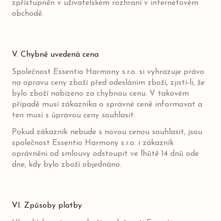
zpřístupněn v uživatelském rozhraní v internetovém
obchodě.
V. Chybně uvedená cena
Společnost Essentio Harmony s.r.o. si vyhrazuje právo
na opravu ceny zboží před odesláním zboží, zjistí-li, že
bylo zboží nabízeno za chybnou cenu. V takovém
případě musí zákazníka o správné ceně informovat a
ten musí s úpravou ceny souhlasit.
Pokud zákazník nebude s novou cenou souhlasit, jsou
společnost Essentio Harmony s.r.o. i zákazník
oprávněni od smlouvy odstoupit ve lhůtě 14 dnů ode
dne, kdy bylo zboží objednáno.
VI. Způsoby platby