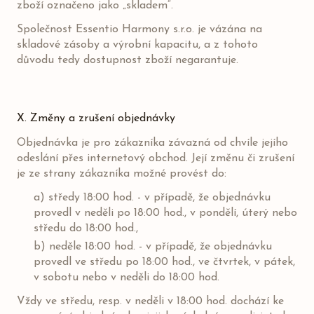
zboží označeno jako „skladem“.
Společnost Essentio Harmony s.r.o. je vázána na
skladové zásoby a výrobní kapacitu, a z tohoto
důvodu tedy dostupnost zboží negarantuje.
X. Změny a zrušení objednávky
Objednávka je pro zákazníka závazná od chvíle jejího
odeslání přes internetový obchod. Její změnu či zrušení
je ze strany zákazníka možné provést do:
a) středy 18:00 hod. - v případě, že objednávku
provedl v neděli po 18:00 hod., v pondělí, úterý nebo
středu do 18:00 hod.,
b) neděle 18:00 hod. - v případě, že objednávku
provedl ve středu po 18:00 hod., ve čtvrtek, v pátek,
v sobotu nebo v neděli do 18:00 hod.
Vždy ve středu, resp. v neděli v 18:00 hod. dochází ke