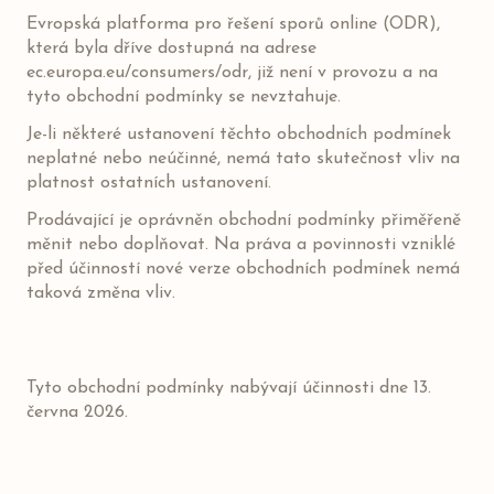
Evropská platforma pro řešení sporů online (ODR),
která byla dříve dostupná na adrese
ec.europa.eu/consumers/odr, již není v provozu a na
tyto obchodní podmínky se nevztahuje.
Je-li některé ustanovení těchto obchodních podmínek
neplatné nebo neúčinné, nemá tato skutečnost vliv na
platnost ostatních ustanovení.
Prodávající je oprávněn obchodní podmínky přiměřeně
měnit nebo doplňovat. Na práva a povinnosti vzniklé
před účinností nové verze obchodních podmínek nemá
taková změna vliv.
Tyto obchodní podmínky nabývají účinnosti dne 13.
června 2026.