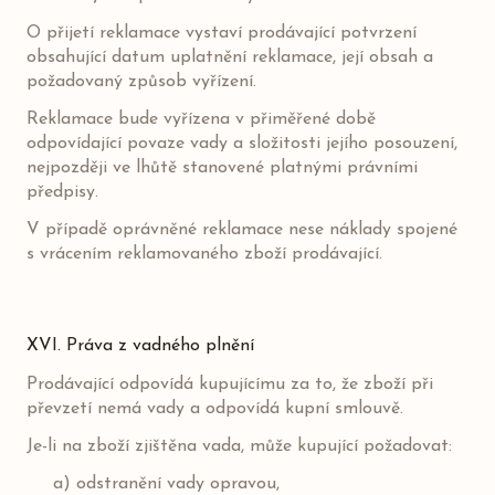
O přijetí reklamace vystaví prodávající potvrzení
obsahující datum uplatnění reklamace, její obsah a
požadovaný způsob vyřízení.
Reklamace bude vyřízena v přiměřené době
odpovídající povaze vady a složitosti jejího posouzení,
nejpozději ve lhůtě stanovené platnými právními
předpisy.
V případě oprávněné reklamace nese náklady spojené
s vrácením reklamovaného zboží prodávající.
XVI. Práva z vadného plnění
Prodávající odpovídá kupujícímu za to, že zboží při
převzetí nemá vady a odpovídá kupní smlouvě.
Je-li na zboží zjištěna vada, může kupující požadovat:
a) odstranění vady opravou,