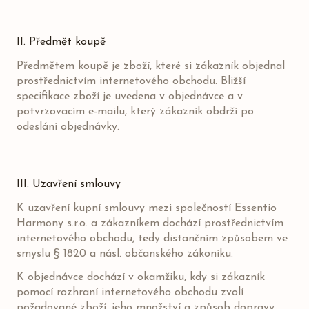
II. Předmět koupě
Předmětem koupě je zboží, které si zákazník objednal
prostřednictvím internetového obchodu. Bližší
specifikace zboží je uvedena v objednávce a v
potvrzovacím e-mailu, který zákazník obdrží po
odeslání objednávky.
III. Uzavření smlouvy
K uzavření kupní smlouvy mezi společností Essentio
Harmony s.r.o. a zákazníkem dochází prostřednictvím
internetového obchodu, tedy distančním způsobem ve
smyslu § 1820 a násl. občanského zákoníku.
K objednávce dochází v okamžiku, kdy si zákazník
pomocí rozhraní internetového obchodu zvolí
požadované zboží, jeho množství a způsob dopravy,