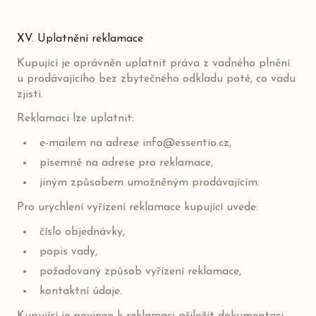
XV. Uplatnění reklamace
Kupující je oprávněn uplatnit práva z vadného plnění
u prodávajícího bez zbytečného odkladu poté, co vadu
zjistí.
Reklamaci lze uplatnit:
e-mailem na adrese
info@essentio.cz
,
písemně na adrese pro reklamace,
jiným způsobem umožněným prodávajícím.
Pro urychlení vyřízení reklamace kupující uvede:
číslo objednávky,
popis vady,
požadovaný způsob vyřízení reklamace,
kontaktní údaje.