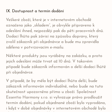
IX. Dostupnost a termín dodání
Veškeré zboží, které je v internetovém obchodě
označeno jako „skladem“, je obvykle připraveno k
odeslání ihned, nejpozději pak do pěti pracovních dnů.
Dodací lhůta pak závisí na způsobu dopravy, který
zvolil zákazník při objednávce a bude mu zpravidla
sdělena v potvrzovacím e-mailu.
Některé produkty jsou vyráběny na zakázku, a proto
jejich odeslání může trvat až 10 dnů. V takovém
případě bude zákazník informován o delší dodací lhůtě
při objednávce.
V případě, že by měla být dodací lhůta delší, bude
zákazník informován individuálně, nebo bude na tuto
skutečnost upozorněno přímo u zboží. Společnost
Essentio Harmony s.r.o. si vyhrazuje právo prodloužit
termín dodání, pokud objednané zboží bylo vyprodáno,
i když v době objednávky v internetovém obchodě bylo