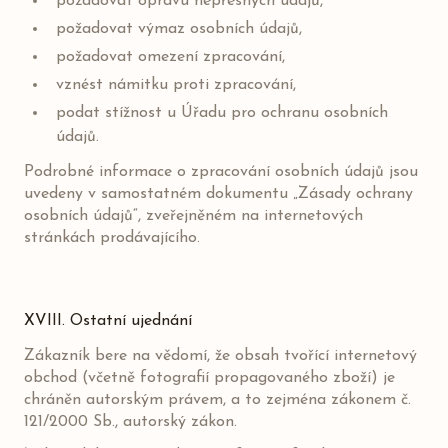
požadovat opravu nepřesných údajů,
požadovat výmaz osobních údajů,
požadovat omezení zpracování,
vznést námitku proti zpracování,
podat stížnost u Úřadu pro ochranu osobních
údajů.
Podrobné informace o zpracování osobních údajů jsou
uvedeny v samostatném dokumentu „Zásady ochrany
osobních údajů“, zveřejněném na internetových
stránkách prodávajícího.
XVIII. Ostatní ujednání
Zákazník bere na vědomí, že obsah tvořící internetový
obchod (včetně fotografií propagovaného zboží) je
chráněn autorským právem, a to zejména zákonem č.
121/2000 Sb., autorský zákon.