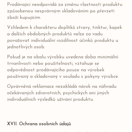
Prodávající neodpovídá za změnu vlastností produktu
způsobenou nesprávným skladováním po převzetí
zboží kupujícím.
Vzhledem k charakteru doplňků stravy, tinktur, kapek
a dalších obdobných produktů nelze za vadu
považovat individuální rozdílnost účinků produktu u
jednotlivých osob.
Pokud je na obalu výrobku uvedena doba minimální
trvanlivosti nebo použitelnosti, vztahuje se
odpovědnost prodávajícího pouze na výrobek
používaný a skladovaný v souladu s pokyny výrobce.
Oprávněná reklamace nezakládá nárok na náhradu
očekávaných zdravotních, psychických ani jiných
individuálních výsledků užívání produktu.
XVII. Ochrana osobních údajů