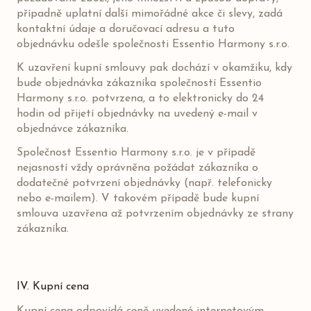
případně uplatní další mimořádné akce či slevy, zadá
kontaktní údaje a doručovací adresu a tuto
objednávku odešle společnosti Essentio Harmony s.r.o.
K uzavření kupní smlouvy pak dochází v okamžiku, kdy
bude objednávka zákazníka společností Essentio
Harmony s.r.o. potvrzena, a to elektronicky do 24
hodin od přijetí objednávky na uvedený e-mail v
objednávce zákazníka.
Společnost Essentio Harmony s.r.o. je v případě
nejasností vždy oprávněna požádat zákazníka o
dodatečné potvrzení objednávky (např. telefonicky
nebo e-mailem). V takovém případě bude kupní
smlouva uzavřena až potvrzením objednávky ze strany
zákazníka.
IV. Kupní cena