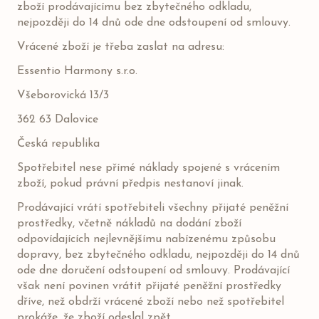
zboží prodávajícímu bez zbytečného odkladu,
nejpozději do 14 dnů ode dne odstoupení od smlouvy.
Vrácené zboží je třeba zaslat na adresu:
Essentio Harmony s.r.o.
Všeborovická 13/3
362 63 Dalovice
Česká republika
Spotřebitel nese přímé náklady spojené s vrácením
zboží, pokud právní předpis nestanoví jinak.
Prodávající vrátí spotřebiteli všechny přijaté peněžní
prostředky, včetně nákladů na dodání zboží
odpovídajících nejlevnějšímu nabízenému způsobu
dopravy, bez zbytečného odkladu, nejpozději do 14 dnů
ode dne doručení odstoupení od smlouvy. Prodávající
však není povinen vrátit přijaté peněžní prostředky
dříve, než obdrží vrácené zboží nebo než spotřebitel
prokáže, že zboží odeslal zpět.