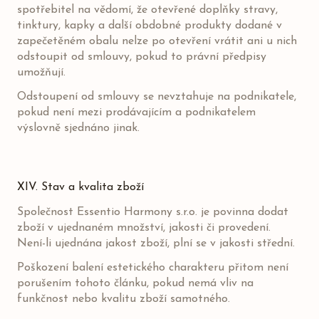
spotřebitel na vědomí, že otevřené doplňky stravy,
tinktury, kapky a další obdobné produkty dodané v
zapečetěném obalu nelze po otevření vrátit ani u nich
odstoupit od smlouvy, pokud to právní předpisy
umožňují.
Odstoupení od smlouvy se nevztahuje na podnikatele,
pokud není mezi prodávajícím a podnikatelem
výslovně sjednáno jinak.
XIV. Stav a kvalita zboží
Společnost Essentio Harmony s.r.o. je povinna dodat
zboží v ujednaném množství, jakosti či provedení.
Není-li ujednána jakost zboží, plní se v jakosti střední.
Poškození balení estetického charakteru přitom není
porušením tohoto článku, pokud nemá vliv na
funkčnost nebo kvalitu zboží samotného.