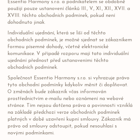
Essentio Harmony s.r.o. a podnikatelem se obdobně
použijí pouze ustanovení článků III., V., XI., XII., XVII. a
XVIII. těchto obchodních podmínek, pokud není
dohodnuto jinak.
Individuální ujednání, která se liší od těchto
obchodních podmínek, je možné sjednat se zákazníkem
formou písemné dohody, včetně elektronické
komunikace. V případě rozporu mají tato individuální
ujednání přednost před ustanoveními těchto
obchodních podmínek.
Společnost Essentio Harmony s.r.o. si vyhrazuje právo
tyto obchodní podmínky kdykoliv měnit či doplňovat.
O změnách bude zákazník včas informován
prostřednictvím e-mailu nebo oznámení na webové
stránce. Tím nejsou dotčena práva a povinnosti vzniklá
na základě předchozí verze obchodních podmínek
platných v době uzavření kupní smlouvy. Zákazník má
právo od smlouvy odstoupit, pokud nesouhlasí s
novými podmínkami.