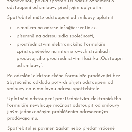
zachovanou, pokud spotřebitel odešle oznámení o
odstoupení od smlouvy před jejím uplynutím.
Spotřebitel může odstoupení od smlouvy uplatnit:
e-mailem na adrese
info@essentio.cz
,
písemně na adresu sídla společnosti,
prostřednictvím elektronického formuláře
zpřístupněného na internetových stránkách
prodávajícího prostřednictvím tlačítka „Odstoupit
od smlouvy“.
Po odeslání elektronického formuláře prodávající bez
zbytečného odkladu potvrdí přijetí odstoupení od
smlouvy na e-mailovou adresu spotřebitele.
Uplatnění odstoupení prostřednictvím elektronického
formuláře nevylučuje možnost odstoupit od smlouvy
jiným jednoznačným prohlášením adresovaným
prodávajícímu.
Spotřebitel je povinen zaslat nebo předat vrácené