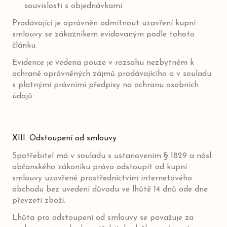
souvislosti s objednávkami.
Prodávající je oprávněn odmítnout uzavření kupní
smlouvy se zákazníkem evidovaným podle tohoto
článku.
Evidence je vedena pouze v rozsahu nezbytném k
ochraně oprávněných zájmů prodávajícího a v souladu
s platnými právními předpisy na ochranu osobních
údajů.
XIII. Odstoupení od smlouvy
Spotřebitel má v souladu s ustanovením § 1829 a násl.
občanského zákoníku právo odstoupit od kupní
smlouvy uzavřené prostřednictvím internetového
obchodu bez uvedení důvodu ve lhůtě 14 dnů ode dne
převzetí zboží.
Lhůta pro odstoupení od smlouvy se považuje za