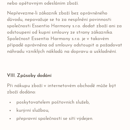
nebo opětovným odesláním zboží.
Nepřevezme-li zákazník zboží bez oprávněného
důvodu, nepovažuje se to za nesplnění povinnosti
společnosti Essentio Harmony s.r.o. dodat zboží ani za
odstoupení od kupní smlouvy ze strany zákazníka.
Společnost Essentio Harmony s.r.o. je v takovém
případě oprávněna od smlouvy odstoupit a požadovat
náhradu vzniklých nákladů na dopravu a uskladnění.
VIII. Způsoby dodání
Při nákupu zboží v internetovém obchodě může být
zboží dodáno:
poskytovatelem poštovních služeb,
kurýrní službou,
přepravní společností se sítí výdejen.