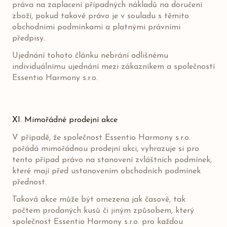
práva na zaplacení případných nákladů na doručení
zboží, pokud takové právo je v souladu s těmito
obchodními podmínkami a platnými právními
předpisy.
Ujednání tohoto článku nebrání odlišnému
individuálnímu ujednání mezi zákazníkem a společností
Essentio Harmony s.r.o.
XI. Mimořádné prodejní akce
V případě, že společnost Essentio Harmony s.r.o.
pořádá mimořádnou prodejní akci, vyhrazuje si pro
tento případ právo na stanovení zvláštních podmínek,
které mají před ustanovením obchodních podmínek
přednost.
Taková akce může být omezena jak časově, tak
počtem prodaných kusů či jiným způsobem, který
společnost Essentio Harmony s.r.o. pro každou