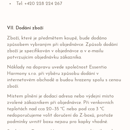
Tel: +420 228 224 267
VII. Dodání zboží
Zboží, které je předmětem koupě, bude dodáno
způsobem vybraným při objednávce. Způsob dodání
zboží je specifikován v objednávce a v e-mailu
potvrzujícím objednávku zákazníka.
Náklady na dopravu uvede společnost Essentio
Harmony s.r.o. při výběru způsobu dodání v
internetovém obchodě a budou hrazeny spolu s cenou
zboží.
Místem plnění je dodací adresa nebo výdejní místo
zvolené zákazníkem při objednávce. Při venkovních
teplotách nad cca 20–35 °C nebo pod cca 3 °C
nedoporučujeme volit doručení do Z-boxů, protože
podmínky uvnitř boxu nejsou pro kapky vhodné.