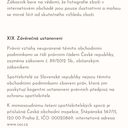
Zákazník bere na vědomí, že fotografie zboží v
internetovém obchodě jsou pouze ilustrativní a mohou
se mírně lišit od skutečného vzhledu zboží.
XIX. Závěrečná ustanovení
Právní vztahy neupravené těmito obchodními
podmínkami se řídí právním řádem České republiky,
zejména zákonem č. 89/2012 Sb., občanským
zákoníkem.
Spotřebitelé ze Slovenské republiky nejsou těmito
obchodními podmínkami zbaveni práv, která jim
poskytují kogentní ustanovení právních předpisů na
ochranu spotřebitele.
K mimosoudnímu řešení spotřebitelských sporů je
příslušná Česká obchodní inspekce, Štěpánská 567/15,
120 00 Praha 2, IČO: 00020869, internetová adresa:
www.coi.cz
.