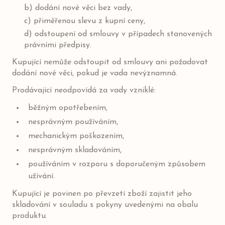
b) dodání nové věci bez vady,
c) přiměřenou slevu z kupní ceny,
d) odstoupení od smlouvy v případech stanovených
právními předpisy.
Kupující nemůže odstoupit od smlouvy ani požadovat
dodání nové věci, pokud je vada nevýznamná.
Prodávající neodpovídá za vady vzniklé:
běžným opotřebením,
nesprávným používáním,
mechanickým poškozením,
nesprávným skladováním,
používáním v rozporu s doporučeným způsobem
užívání.
Kupující je povinen po převzetí zboží zajistit jeho
skladování v souladu s pokyny uvedenými na obalu
produktu.