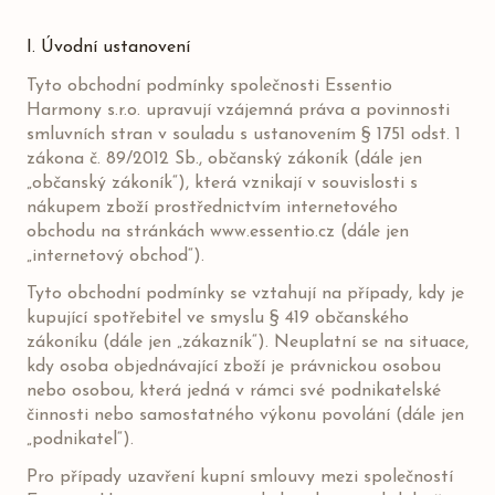
I. Úvodní ustanovení
Tyto obchodní podmínky společnosti Essentio
Harmony s.r.o. upravují vzájemná práva a povinnosti
smluvních stran v souladu s ustanovením § 1751 odst. 1
zákona č. 89/2012 Sb., občanský zákoník (dále jen
„občanský zákoník“), která vznikají v souvislosti s
nákupem zboží prostřednictvím internetového
obchodu na stránkách www.essentio.cz (dále jen
„internetový obchod“).
Tyto obchodní podmínky se vztahují na případy, kdy je
kupující spotřebitel ve smyslu § 419 občanského
zákoníku (dále jen „zákazník“). Neuplatní se na situace,
kdy osoba objednávající zboží je právnickou osobou
nebo osobou, která jedná v rámci své podnikatelské
činnosti nebo samostatného výkonu povolání (dále jen
„podnikatel“).
Pro případy uzavření kupní smlouvy mezi společností