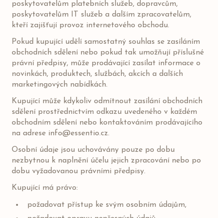
poskytovatelům platebních služeb, dopravcům,
poskytovatelům IT služeb a dalším zpracovatelům,
kteří zajišťují provoz internetového obchodu.
Pokud kupující udělí samostatný souhlas se zasíláním
obchodních sdělení nebo pokud tak umožňují příslušné
právní předpisy, může prodávající zasílat informace o
novinkách, produktech, službách, akcích a dalších
marketingových nabídkách.
Kupující může kdykoliv odmítnout zasílání obchodních
sdělení prostřednictvím odkazu uvedeného v každém
obchodním sdělení nebo kontaktováním prodávajícího
na adrese
info@essentio.cz
.
Osobní údaje jsou uchovávány pouze po dobu
nezbytnou k naplnění účelu jejich zpracování nebo po
dobu vyžadovanou právními předpisy.
Kupující má právo:
požadovat přístup ke svým osobním údajům,