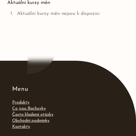
Aktuální kurzy měn
Aktuální kurzy měn nejsou k dispozici
Menu
Produkty
Co jsou Bachovky
Často kladené otázky
Obchodní podmínky
Kontakty