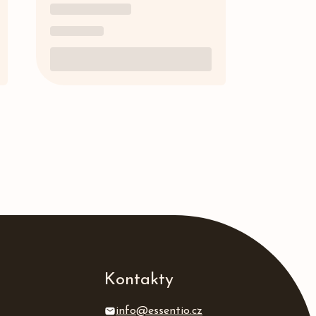
Kontakty
info@essentio.cz