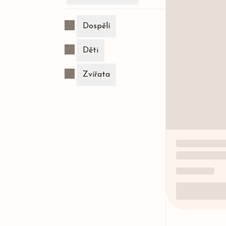
Dospělí
Děti
Zvířata