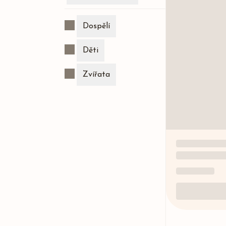
Dospělí
Děti
Zvířata