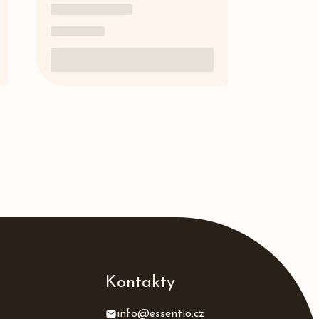
Kontakty
info@essentio.cz