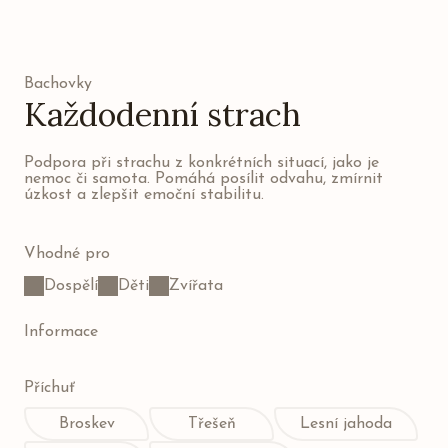
Bachovky
Každodenní strach
Podpora při strachu z konkrétních situací, jako je
nemoc či samota. Pomáhá posílit odvahu, zmírnit
úzkost a zlepšit emoční stabilitu.
Vhodné pro
Dospělí
Děti
Zvířata
Informace
Příchuť
Broskev
Třešeň
Lesní jahoda