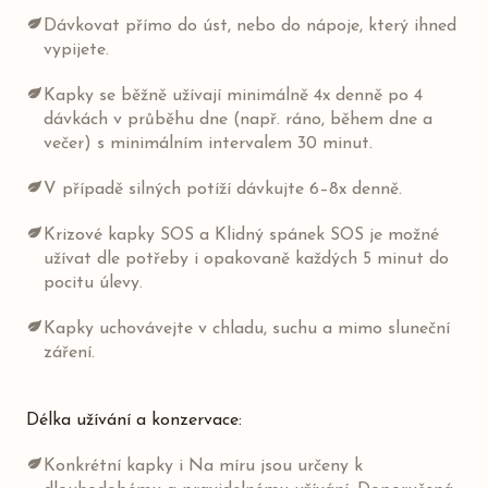
Dávkovat přímo do úst, nebo do nápoje, který ihned
vypijete.
Kapky se běžně užívají minimálně 4x denně po 4
dávkách v průběhu dne (např. ráno, během dne a
večer) s minimálním intervalem 30 minut.
V případě silných potíží dávkujte 6–8x denně.
Krizové kapky SOS a Klidný spánek SOS je možné
užívat dle potřeby i opakovaně každých 5 minut do
pocitu úlevy.
Kapky uchovávejte v chladu, suchu a mimo sluneční
záření.
Délka užívání a konzervace:
Konkrétní kapky i Na míru jsou určeny k