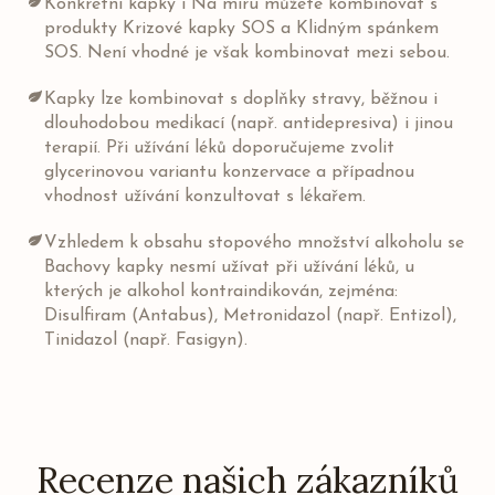
Konkrétní kapky i Na míru můžete kombinovat s
produkty Krizové kapky SOS a Klidným spánkem
SOS. Není vhodné je však kombinovat mezi sebou.
Kapky lze kombinovat s doplňky stravy, běžnou i
dlouhodobou medikací (např. antidepresiva) i jinou
terapií. Při užívání léků doporučujeme zvolit
glycerinovou variantu konzervace a případnou
vhodnost užívání konzultovat s lékařem.
Vzhledem k obsahu stopového množství alkoholu se
Bachovy kapky nesmí užívat při užívání léků, u
kterých je alkohol kontraindikován, zejména:
Disulfiram (Antabus), Metronidazol (např. Entizol),
Tinidazol (např. Fasigyn).
Recenze našich zákazníků