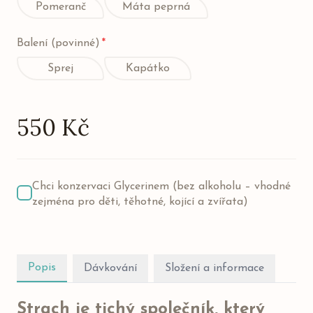
Pomeranč
Máta peprná
Balení (povinné)
*
Sprej
Kapátko
550 Kč
Chci konzervaci Glycerinem (bez alkoholu – vhodné
zejména pro děti, těhotné, kojící a zvířata)
Popis
Dávkování
Složení a informace
Strach je tichý společník, který