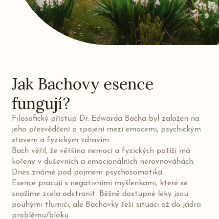
Jak Bachovy esence
fungují?
Filosofický přístup Dr. Edwarda Bacha byl založen na
jeho přesvědčení o spojení mezi emocemi, psychickým
stavem a fyzickým zdravím.
Bach věřil, že většina nemocí a fyzických potíží má
kořeny v duševních a emocionálních nerovnováhách.
Dnes známé pod pojmem psychosomatika.
Esence pracují s negativními myšlenkami, které se
snažíme zcela odstranit. Běžně dostupné léky jsou
pouhými tlumiči, ale Bachovky řeší situaci až do jádra
problému/bloku.