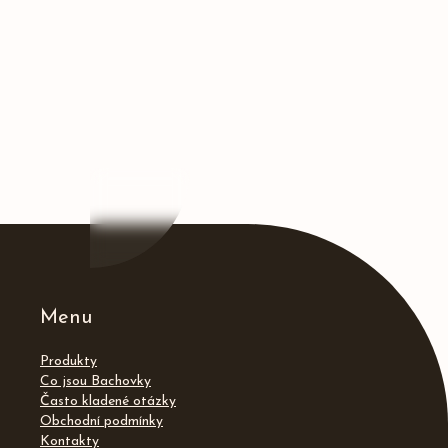
Menu
Produkty
Co jsou Bachovky
Často kladené otázky
Obchodní podmínky
Kontakty