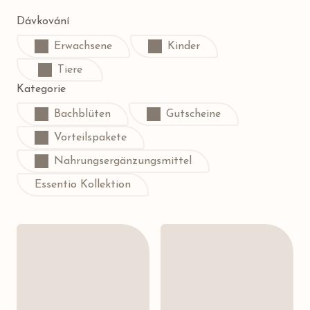
Dávkování
Erwachsene
Kinder
Tiere
Kategorie
Bachblüten
Gutscheine
Vorteilspakete
Nahrungsergänzungsmittel
Essentio Kollektion