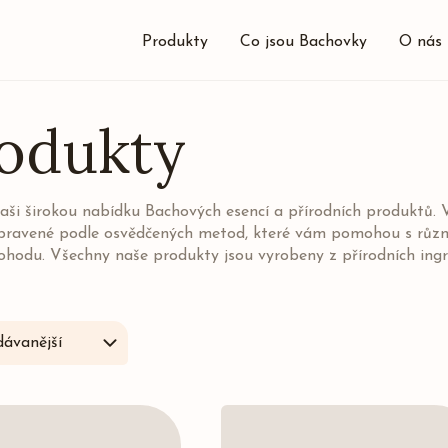
Produkty
Co jsou Bachovky
O nás
odukty
aši širokou nabídku Bachových esencí a přírodních produktů.
pravené podle osvědčených metod, které vám pomohou s různ
ohodu. Všechny naše produkty jsou vyrobeny z přírodních ingr
ávanější