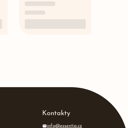
Kontakty
info@essentio.cz