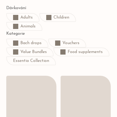
Dávkování
Adults
Children
Animals
Kategorie
Bach drops
Vouchers
Value Bundles
Food supplements
Essentio Collection