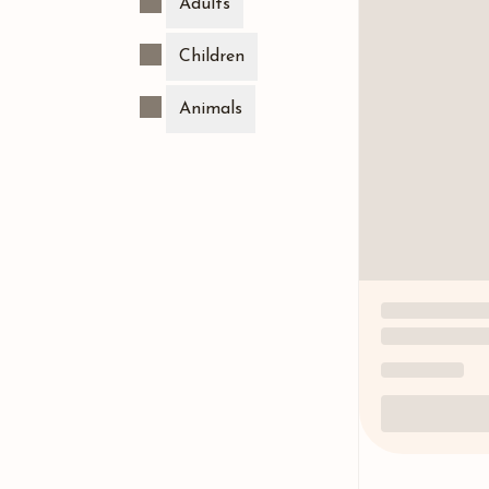
Adults
Children
Animals