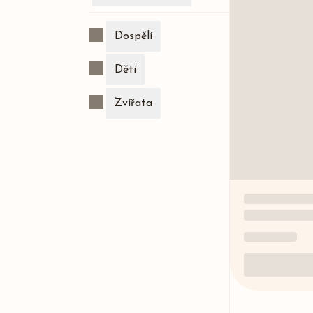
Dospělí
Děti
Zvířata