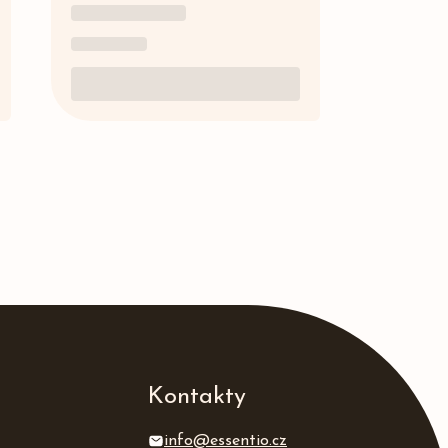
Kontakty
info@essentio.cz