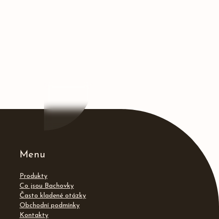
Menu
Produkty
Co jsou Bachovky
Často kladené otázky
Obchodní podmínky
Kontakty