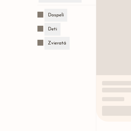
Dospelí
Deti
Zvieratá