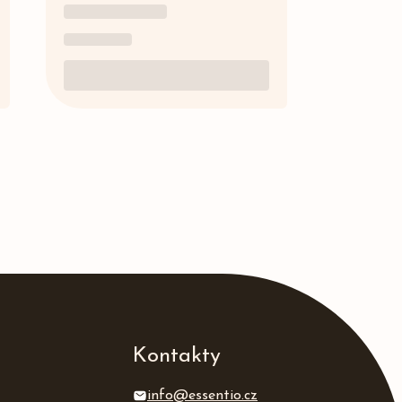
Kontakty
info@essentio.cz