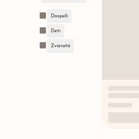
Dospelí
Deti
Zvieratá