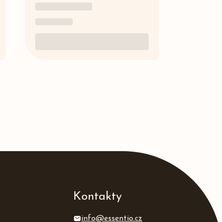
Kontakty
info@essentio.cz