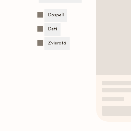
Dospelí
Deti
Zvieratá