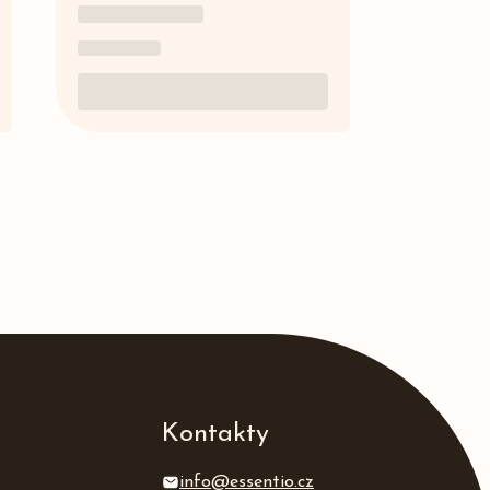
Kontakty
info@essentio.cz