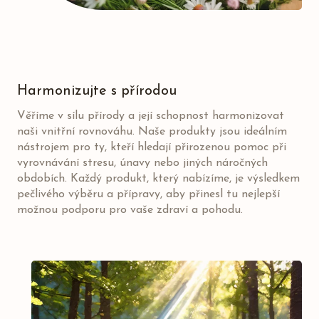
Harmonizujte s přírodou
Věříme v sílu přírody a její schopnost harmonizovat
naši vnitřní rovnováhu. Naše produkty jsou ideálním
nástrojem pro ty, kteří hledají přirozenou pomoc při
vyrovnávání stresu, únavy nebo jiných náročných
obdobích. Každý produkt, který nabízíme, je výsledkem
pečlivého výběru a přípravy, aby přinesl tu nejlepší
možnou podporu pro vaše zdraví a pohodu.