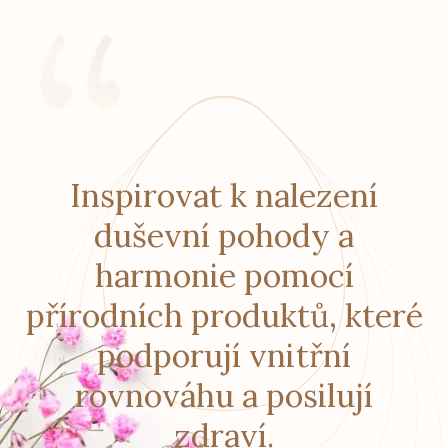
Inspirovat k nalezení
duševní pohody a
harmonie pomocí
přírodních produktů, které
podporují vnitřní
rovnováhu a posilují
zdraví.