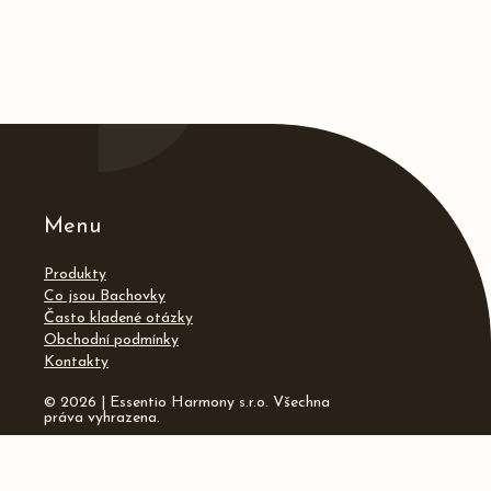
Menu
Produkty
Co jsou Bachovky
Často kladené otázky
Obchodní podmínky
Kontakty
© 2026 | Essentio Harmony s.r.o. Všechna
práva vyhrazena.
Kontakty