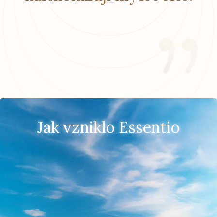
Jak vzniklo Essentio