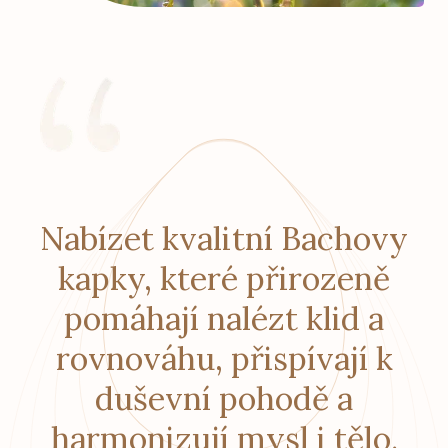
Nabízet kvalitní Bachovy
kapky, které přirozeně
pomáhají nalézt klid a
rovnováhu, přispívají k
duševní pohodě a
harmonizují mysl i tělo.