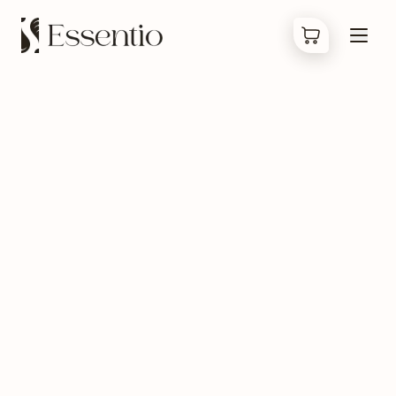
Produkty
Co jsou Bachovky
O nás
Kontakty
FAQ