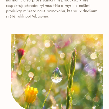
harmonii, a to prostřednictvím produktů, které
respektují přírodní rytmus těla a mysli. S našimi
produkty můžete najít rovnováhu, kterou v dnešním
světě tolik potřebujeme.