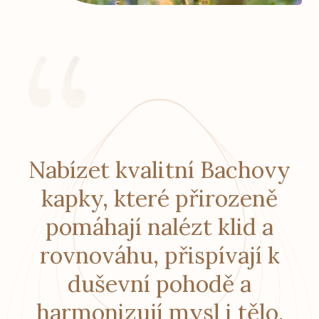
Nabízet kvalitní Bachovy
kapky, které přirozeně
pomáhají nalézt klid a
rovnováhu, přispívají k
duševní pohodě a
harmonizují mysl i tělo.