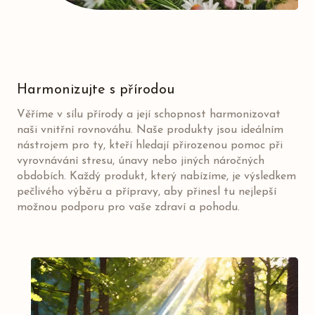
Harmonizujte s přírodou
Věříme v sílu přírody a její schopnost harmonizovat
naši vnitřní rovnováhu. Naše produkty jsou ideálním
nástrojem pro ty, kteří hledají přirozenou pomoc při
vyrovnávání stresu, únavy nebo jiných náročných
obdobích. Každý produkt, který nabízíme, je výsledkem
pečlivého výběru a přípravy, aby přinesl tu nejlepší
možnou podporu pro vaše zdraví a pohodu.