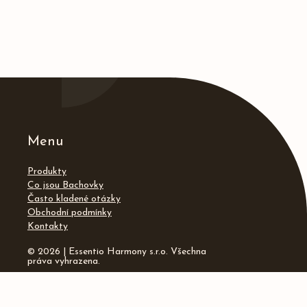
Menu
Produkty
Co jsou Bachovky
Často kladené otázky
Obchodní podmínky
Kontakty
© 2026 | Essentio Harmony s.r.o. Všechna
práva vyhrazena.
Kontakty