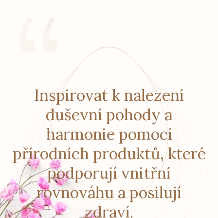
Inspirovat k nalezení
duševní pohody a
harmonie pomocí
přírodních produktů, které
podporují vnitřní
rovnováhu a posilují
zdraví.