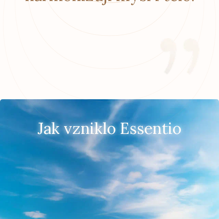
Jak vzniklo Essentio