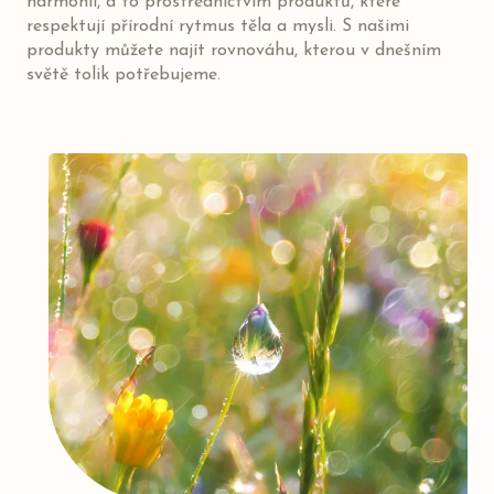
harmonii, a to prostřednictvím produktů, které
respektují přírodní rytmus těla a mysli. S našimi
produkty můžete najít rovnováhu, kterou v dnešním
světě tolik potřebujeme.