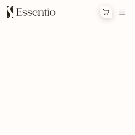
Produkty
Co jsou Bachovky
O nás
Kontakty
FAQ