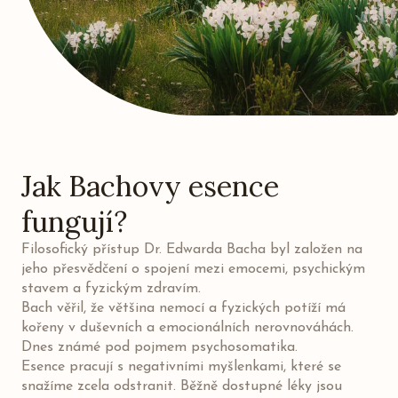
Jak Bachovy esence
fungují?
Filosofický přístup Dr. Edwarda Bacha byl založen na
jeho přesvědčení o spojení mezi emocemi, psychickým
stavem a fyzickým zdravím.
Bach věřil, že většina nemocí a fyzických potíží má
kořeny v duševních a emocionálních nerovnováhách.
Dnes známé pod pojmem psychosomatika.
Esence pracují s negativními myšlenkami, které se
snažíme zcela odstranit. Běžně dostupné léky jsou