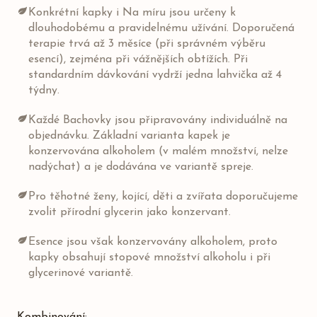
Konkrétní kapky i Na míru jsou určeny k
dlouhodobému a pravidelnému užívání. Doporučená
terapie trvá až 3 měsíce (při správném výběru
esencí), zejména při vážnějších obtížích. Při
standardním dávkování vydrží jedna lahvička až 4
týdny.
Každé Bachovky jsou připravovány individuálně na
objednávku. Základní varianta kapek je
konzervována alkoholem (v malém množství, nelze
nadýchat) a je dodávána ve variantě spreje.
Pro těhotné ženy, kojící, děti a zvířata doporučujeme
zvolit přírodní glycerin jako konzervant.
Esence jsou však konzervovány alkoholem, proto
kapky obsahují stopové množství alkoholu i při
glycerinové variantě.