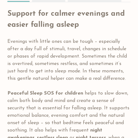
Support for calmer evenings and
easier falling asleep
Evenings with little ones can be tough – especially
after a day full of stimuli, travel, changes in schedule
or phases of rapid development. Sometimes the child
is overtired, sometimes restless, and sometimes it’s
just hard to get into sleep mode. In these moments,
this gentle natural helper can make a real difference.
Peaceful Sleep SOS for children
helps to slow down,
calm both body and mind and create a sense of
security that is essential for falling asleep. It supports
emotional balance, evening comfort and the natural
onset of sleep – so that bedtime feels peaceful and
soothing. It also helps with frequent
night
awakenings, restless sleep
or
night terrors
, when a