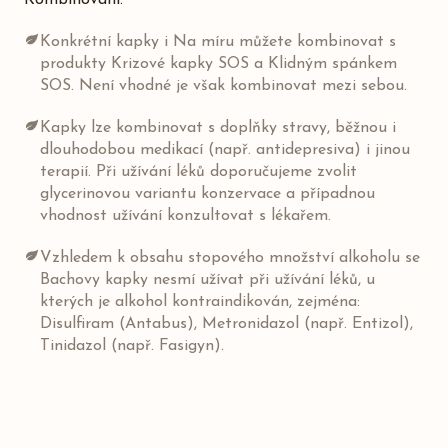
Kombinování:
Konkrétní kapky i Na míru můžete kombinovat s
produkty Krizové kapky SOS a Klidným spánkem
SOS. Není vhodné je však kombinovat mezi sebou.
Kapky lze kombinovat s doplňky stravy, běžnou i
dlouhodobou medikací (např. antidepresiva) i jinou
terapií. Při užívání léků doporučujeme zvolit
glycerinovou variantu konzervace a případnou
vhodnost užívání konzultovat s lékařem.
Vzhledem k obsahu stopového množství alkoholu se
Bachovy kapky nesmí užívat při užívání léků, u
kterých je alkohol kontraindikován, zejména:
Disulfiram (Antabus), Metronidazol (např. Entizol),
Tinidazol (např. Fasigyn).