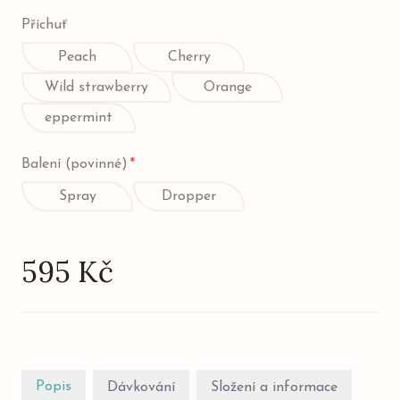
Příchuť
Peach
Cherry
Wild strawberry
Orange
eppermint
Balení (povinné)
*
Spray
Dropper
595 Kč
Popis
Dávkování
Složení a informace