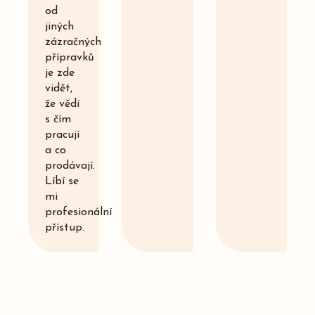
od
jiných
zázračných
přípravků
je zde
vidět,
že vědí
s čím
pracují
a co
prodávají.
Líbí se
mi
profesionální
přístup.