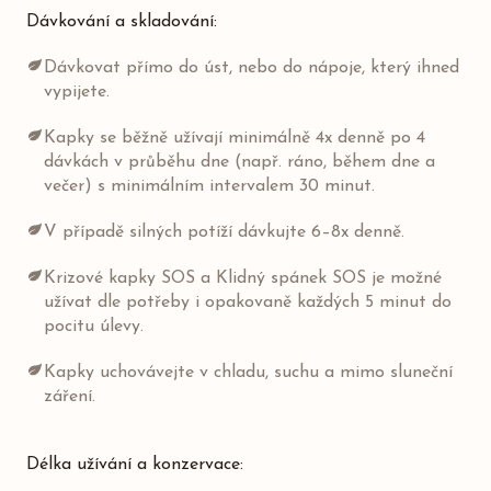
Dávkování a skladování:
Dávkovat přímo do úst, nebo do nápoje, který ihned
vypijete.
Kapky se běžně užívají minimálně 4x denně po 4
dávkách v průběhu dne (např. ráno, během dne a
večer) s minimálním intervalem 30 minut.
V případě silných potíží dávkujte 6–8x denně.
Krizové kapky SOS a Klidný spánek SOS je možné
užívat dle potřeby i opakovaně každých 5 minut do
pocitu úlevy.
Kapky uchovávejte v chladu, suchu a mimo sluneční
záření.
Délka užívání a konzervace: